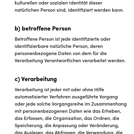
kulturellen oder sozialen Identität dieser
natürlichen Person sind, identifiziert werden kann.
b) betroffene Person
Betroffene Person ist jede identifizierte oder
identifizierbare natürliche Person, deren
personenbezogene Daten von dem für die
Verarbeitung Verantwortlichen verarbeitet werden.
c) Verarbeitung
Verarbeitung ist jeder mit oder ohne Hilfe
automatisierter Verfahren ausgeführte Vorgang
oder jede solche Vorgangsreihe im Zusammenhang
mit personenbezogenen Daten wie das Erheben,
das Erfassen, die Organisation, das Ordnen, die
Speicherung, die Anpassung oder Veränderung,
das Auslesen, das Abfragen, die Verwendung, die