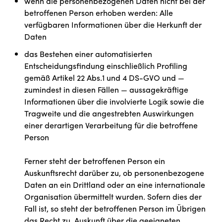
wenn die personenbezogenen Daten nicht bei der
betroffenen Person erhoben werden: Alle
verfügbaren Informationen über die Herkunft der
Daten
das Bestehen einer automatisierten
Entscheidungsfindung einschließlich Profiling
gemäß Artikel 22 Abs.1 und 4 DS-GVO und —
zumindest in diesen Fällen — aussagekräftige
Informationen über die involvierte Logik sowie die
Tragweite und die angestrebten Auswirkungen
einer derartigen Verarbeitung für die betroffene
Person
Ferner steht der betroffenen Person ein
Auskunftsrecht darüber zu, ob personenbezogene
Daten an ein Drittland oder an eine internationale
Organisation übermittelt wurden. Sofern dies der
Fall ist, so steht der betroffenen Person im Übrigen
das Recht zu, Auskunft über die geeigneten