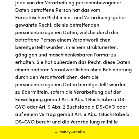
Jede von der Verarbeitung personenbezogener
Daten betroffene Person hat das vom
Europäischen Richtlinien- und Verordnungsgeber
gewährte Recht, die sie betreffenden
personenbezogenen Daten, welche durch die
betroffene Person einem Verantwortlichen
bereitgestellt wurden, in einem strukturierten,
gängigen und maschinenlesbaren Format zu
erhalten. Sie hat außerdem das Recht, diese Daten
einem anderen Verantwortlichen ohne Behinderung
durch den Verantwortlichen, dem die
personenbezogenen Daten bereitgestellt wurden,
zu übermitteln, sofern die Verarbeitung auf der
Einwilligung gemäß Art. 6 Abs. 1 Buchstabe a DS-
GVO oder Art. 9 Abs. 2 Buchstabe a DS-GVO oder
auf einem Vertrag gemäß Art. 6 Abs. 1 Buchstabe b
DS-GVO beruht und die Verarbeitung mithilfe
automatisierter Verfahren erfolgt, sofern die
→ honey–studio
Verarbeitung nicht für die Wahrnehmung einer